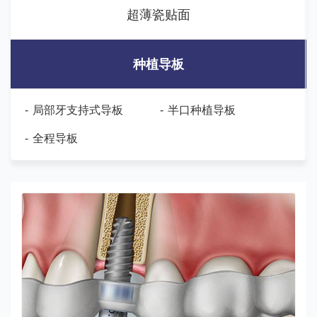
超薄瓷贴面
种植导板
-
局部牙支持式导板
-
半口种植导板
-
全程导板